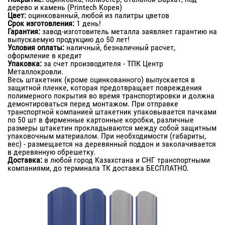
дерево и камень (Printech Корея)
Цвет:
оцинкованный, любой из палитры цветов
Срок изготовления:
1 день!
Гарантия:
завод-изготовитель металла заявляет гарантию на
выпускаемую продукцию до 50 лет!
Условия оплаты:
наличный, безналичный расчет,
оформление в кредит
Упаковка:
за счет производителя - ТПК Центр
Металлокровли.
Весь штакетник (кроме оцинкованного) выпускается в
защитной пленке, которая предотвращает повреждения
полимерного покрытия во время транспортировки и должна
демонтироваться перед монтажом. При отправке
транспортной компанией штакетник упаковывается пачками
по 50 шт в фирменные картонные коробки, различные
размеры штакетин прокладываются между собой защитным
упаковочным материалом. При необходимости (габариты,
вес) - размещается на деревянный поддон и заколачивается
в деревянную обрешетку.
Доставка:
в любой город Казахстана и СНГ транспортными
компаниями, до терминала ТК доставка БЕСПЛАТНО.