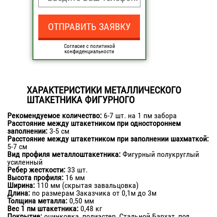
Согласие с политикой
конфиденциальности
ХАРАКТЕРИСТИКИ МЕТАЛЛИЧЕСКОГО
ШТАКЕТНИКА ФИГУРНОГО
Рекомендуемое количество:
6-7 шт. на 1 пм забора
Расстояние между штакетником при одностороннем
заполнении:
3-5 см
Расстояние между штакетником при заполнении шахматкой:
5-7 см
Вид профиля металлоштакетника:
Фигурный полукруглый
усиленный
Ребер жесткости:
33 шт.
Высота профиля:
16 мм
Ширина:
110 мм (скрытая завальцовка)
Длина:
по размерам Заказчика от 0,1м до 3м
Толщина металла:
0,50 мм
Вес 1 пм штакетника:
0,48 кг
Покрытие:
оцинковка, полиэстер, Стальной Бархат, под