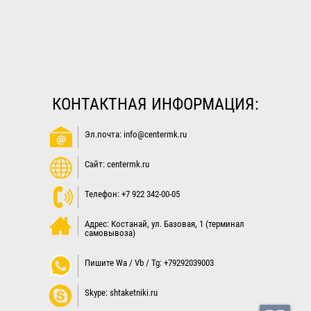
КОНТАКТНАЯ ИНФОРМАЦИЯ:
Эл.почта:
info@centermk.ru
Сайт: centermk.ru
Телефон:
+7 922 342-00-05
Адрес:
Костанай
,
ул. Базовая, 1
(терминал
самовывоза)
Пишите Wa / Vb / Tg: +79292039003
Skype: shtaketniki.ru