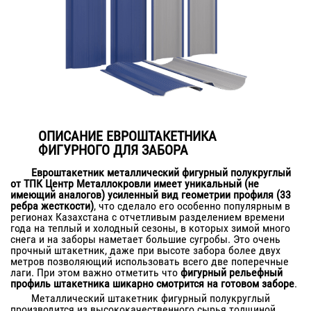
ОПИСАНИЕ ЕВРОШТАКЕТНИКА
ФИГУРНОГО ДЛЯ ЗАБОРА
Евроштакетник металлический фигурный полукруглый
от ТПК Центр Металлокровли имеет уникальный (не
имеющий аналогов) усиленный вид геометрии профиля (33
ребра жесткости)
, что сделало его особенно популярным в
регионах Казахстана с отчетливым разделением времени
года на теплый и холодный сезоны, в которых зимой много
снега и на заборы наметает большие сугробы. Это очень
прочный штакетник, даже при высоте забора более двух
метров позволяющий использовать всего две поперечные
лаги. При этом важно отметить что
фигурный рельефный
профиль штакетника шикарно смотрится на готовом заборе
.
Металлический штакетник фигурный полукруглый
производится из высококачественного сырья толщиной