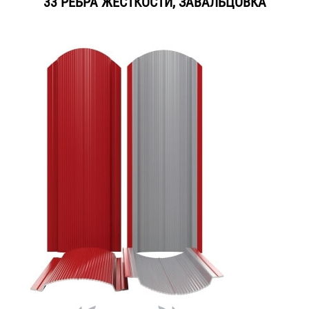
33 РЕБРА ЖЕСТКОСТИ, ЗАВАЛЬЦОВКА