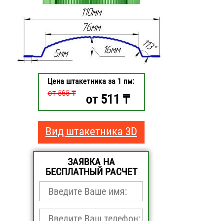
Цена штакетника за 1 пм:
от 565 ₸
511
от
₸
Вид штакетника 3D
ЗАЯВКА НА
БЕСПЛАТНЫЙ РАСЧЕТ